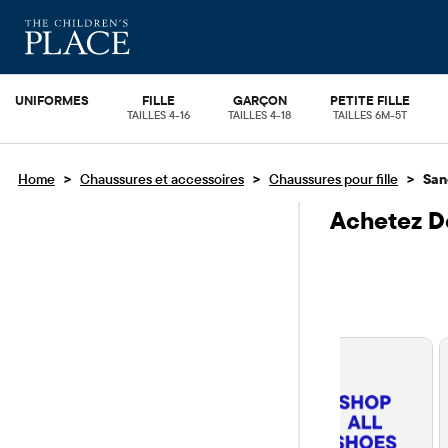
UNIFORMES
FILLE
GARÇON
PETITE FILLE
TAILLES 4-16
TAILLES 4-18
TAILLES 6M-5T
>
>
>
Home
Chaussures et accessoires
Chaussures pour fille
San
Achetez D