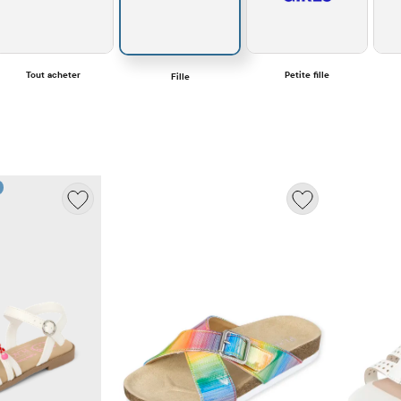
Tout acheter
Petite fille
Fille