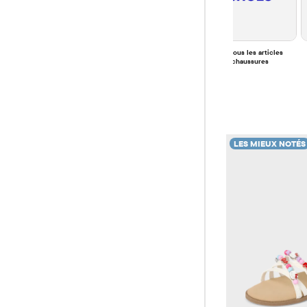
Voir tous les articles 
Petit garçon
Bébé
chaussures
LES MIEUX NOTÉS