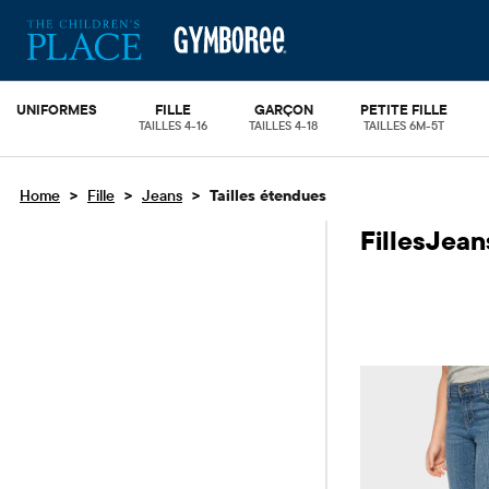
UNIFORMES
FILLE
GARÇON
PETITE FILLE
TAILLES 4-16
TAILLES 4-18
TAILLES 6M-5T
>
>
>
Home
Fille
Jeans
Tailles étendues
FillesJean