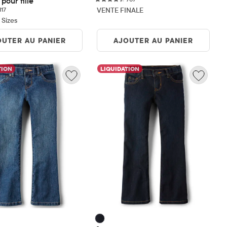
pour fille
117 reviews
117
VENTE FINALE
 Sizes
OUTER AU PANIER
AJOUTER AU PANIER
TION
LIQUIDATION