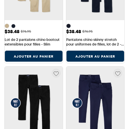
Prix ​​de vente: $38.48
Prix ​​de vente: $38.48
$38.48
$38.48
Prix ​​d'origine: $76.95
Prix ​​d'origine: $76.95
$76.95
$76.95
Lot de 2 pantalons chino bootcut 
Pantalons chino skinny stretch 
extensibles pour filles - Slim
pour uniformes de filles, lot de 2 - 
Coupe slim
AJOUTER AU PANIER
AJOUTER AU PANIER