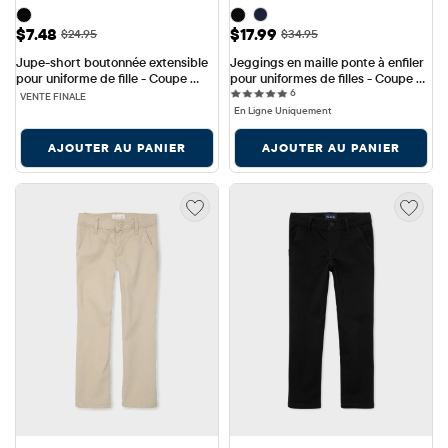
Prix ​​de vente: $7.48
Prix ​​de vente: $17.99
$7.48
$17.99
Prix ​​d'origine: $24.95
Prix ​​d'origine: $34.95
$24.95
$34.95
Jupe-short boutonnée extensible 
Jeggings en maille ponte à enfiler 
pour uniforme de fille - Coupe 
pour uniformes de filles - Coupe 
6 reviews
ajustée
slim
6
VENTE FINALE
En Ligne Uniquement
AJOUTER AU PANIER
AJOUTER AU PANIER