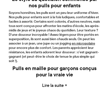
nos pulls pour enfants
Soyons honnêtes, les pulls sont un peu leur uniforme d'hiver.
Nos pulls pour enfants sont à la fois ludiques, confortables et
faciles à assortir. Certains sont colorés, d'autres neutres, mais
tous sont conçus pour affronter les matins d'école, les après-
midis de jeux et le joyeux chaos du quotidien. Leur texture ?
D'une douceur incroyable ! Assez légers pour être portés en
superposition, ils sont aussi bien chauds seuls. On peut les
associer à un jean, une jupe ou un jogging
en micropolaire
pour encore plus de confort. Les parents apprécient leur
résistance, les enfants adorent leur douceur : c'est gagnant-
gagnant (et peut-être le choix de tenue le plus simple qui
soit !).
Pulls en maille pour garçons conçus
pour la vraie vie
Lire la suite +