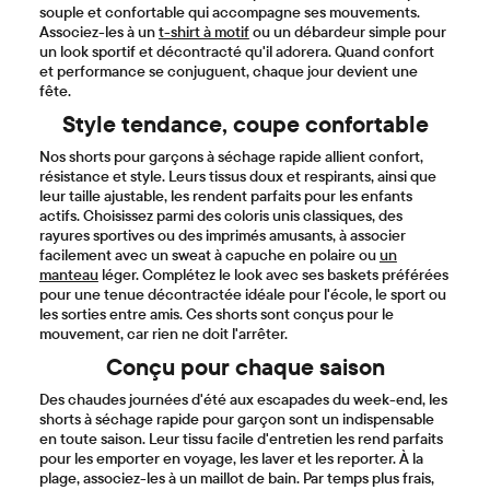
souple et confortable qui accompagne ses mouvements.
Associez-les à un
t-shirt à motif
ou un débardeur simple pour
un look sportif et décontracté qu'il adorera. Quand confort
et performance se conjuguent, chaque jour devient une
fête.
Style tendance, coupe confortable
Nos shorts pour garçons à séchage rapide allient confort,
résistance et style. Leurs tissus doux et respirants, ainsi que
leur taille ajustable, les rendent parfaits pour les enfants
actifs. Choisissez parmi des coloris unis classiques, des
rayures sportives ou des imprimés amusants, à associer
facilement avec un sweat à capuche en polaire ou
un
manteau
léger. Complétez le look avec ses baskets préférées
pour une tenue décontractée idéale pour l'école, le sport ou
les sorties entre amis. Ces shorts sont conçus pour le
mouvement, car rien ne doit l'arrêter.
Conçu pour chaque saison
Des chaudes journées d'été aux escapades du week-end, les
shorts à séchage rapide pour garçon sont un indispensable
en toute saison. Leur tissu facile d'entretien les rend parfaits
pour les emporter en voyage, les laver et les reporter. À la
plage, associez-les à un maillot de bain. Par temps plus frais,