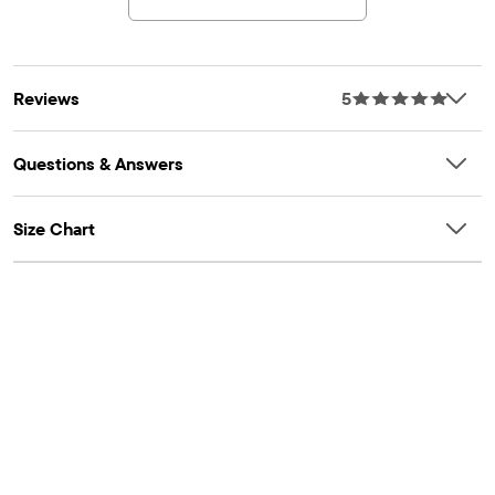
Importé
Reviews
5
Questions & Answers
Size Chart