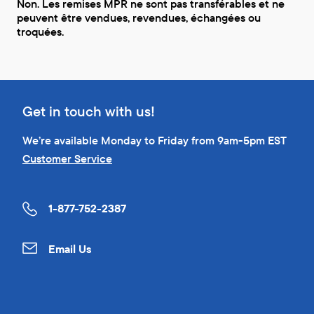
Non. Les remises MPR ne sont pas transférables et ne
peuvent être vendues, revendues, échangées ou
troquées.
Get in touch with us!
We’re available Monday to Friday from 9am-5pm EST
Customer Service
1-877-752-2387
Email Us