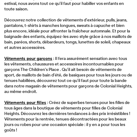
estival, nous avons tout ce qu'il faut pour habiller vos enfants en
toute saison.
Découvrez notre collection de vêtements d'extérieur, pulls, jeans,
pantalons, t-shirts à manches longues, sweats à capuche et bien
plus encore, idéale pour affronter la fraîcheur automnale. Et pour la
baignade des enfants, équipez-les avec style grâce à nos maillots de
bain, paréos, shorts, débardeurs, tongs, lunettes de soleil, chapeaux
et autres accessoires.
Vêtements pour garçons
: Il fera assurément sensation avec tous
les vêtements, chaussures et accessoires incontournables pour
garçons The Children's Place . Qu'il ait besoin de vêtements de
sport, de maillots de bain d'été, de basiques pour tous les jours ou de
tenues habillées, découvrez tout ce qu'il faut pour toute la bande
dans notre magasin de vêtements pour garçons de Colonial Heights,
au même endroit.
Vêtements pour filles
: Créez de superbes tenues pour les filles de
tous âges dans la boutique de vêtements pour filles de Colonial
Heights. Découvrez les dernières tendances à des prix irrésistibles !
Vêtements pour la rentrée, tenues décontractées pour les beaux
jours ou robes pour une occasion spéciale : il y en a pour tous les
goûts !