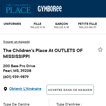
UNIFORMES
FILLE
GARÇON
PETITE FILLE
TAILLES 4-16
TAILLES 4-18
TAILLES 6M-5T
Trouver un magasin
The Children's Place At OUTLETS OF
MISSISSIPPI
200 Bass Pro Drive
Pearl, MS, 39208
(601) 939-9879
Obtenir L'itinéraire
ACHETEZ DANS CE MAGASIN
Type De Centre
Type D'entrée :