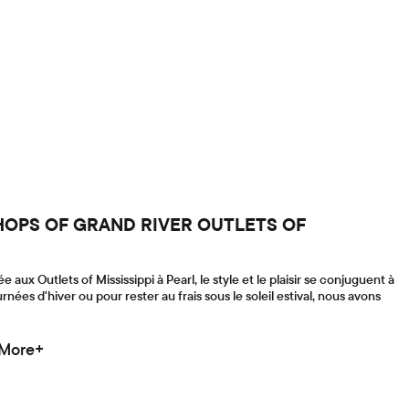
x SHOPS OF GRAND RIVER OUTLETS OF
ux Outlets of Mississippi à Pearl, le style et le plaisir se conjuguent à
rnées d'hiver ou pour rester au frais sous le soleil estival, nous avons
 More+