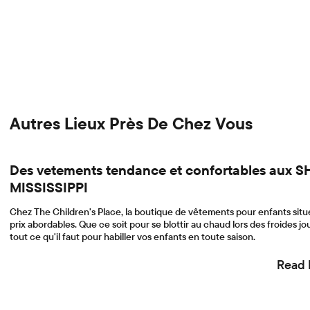
Autres Lieux Près De Chez Vous
Des vetements tendance et confortables au
MISSISSIPPI
Chez The Children's Place, la boutique de vêtements pour enfants située a
prix abordables. Que ce soit pour se blottir au chaud lors des froides jou
tout ce qu'il faut pour habiller vos enfants en toute saison.
Read