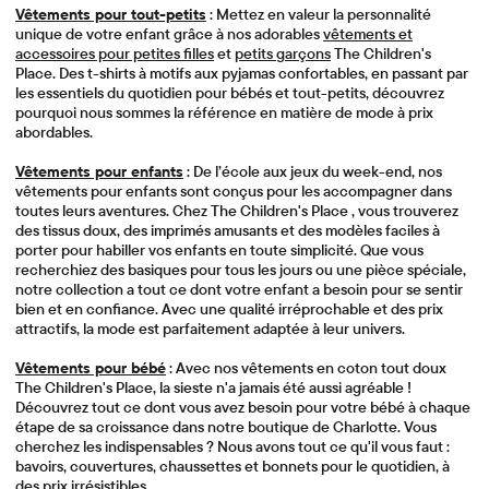
Vêtements pour tout-petits
: Mettez en valeur la personnalité
unique de votre enfant grâce à nos adorables
vêtements et
accessoires pour petites filles
et
petits garçons
The Children's
Place. Des t-shirts à motifs aux pyjamas confortables, en passant par
les essentiels du quotidien pour bébés et tout-petits, découvrez
pourquoi nous sommes la référence en matière de mode à prix
abordables.
Vêtements pour enfants
: De l’école aux jeux du week-end, nos
vêtements pour enfants sont conçus pour les accompagner dans
toutes leurs aventures. Chez The Children's Place , vous trouverez
des tissus doux, des imprimés amusants et des modèles faciles à
porter pour habiller vos enfants en toute simplicité. Que vous
recherchiez des basiques pour tous les jours ou une pièce spéciale,
notre collection a tout ce dont votre enfant a besoin pour se sentir
bien et en confiance. Avec une qualité irréprochable et des prix
attractifs, la mode est parfaitement adaptée à leur univers.
Vêtements pour bébé
: Avec nos vêtements en coton tout doux
The Children's Place, la sieste n'a jamais été aussi agréable !
Découvrez tout ce dont vous avez besoin pour votre bébé à chaque
étape de sa croissance dans notre boutique de Charlotte. Vous
cherchez les indispensables ? Nous avons tout ce qu'il vous faut :
bavoirs, couvertures, chaussettes et bonnets pour le quotidien, à
des prix irrésistibles.