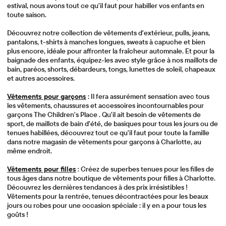
estival, nous avons tout ce qu'il faut pour habiller vos enfants en
toute saison.
Découvrez notre collection de vêtements d'extérieur, pulls, jeans,
pantalons, t-shirts à manches longues, sweats à capuche et bien
plus encore, idéale pour affronter la fraîcheur automnale. Et pour la
baignade des enfants, équipez-les avec style grâce à nos maillots de
bain, paréos, shorts, débardeurs, tongs, lunettes de soleil, chapeaux
et autres accessoires.
Vêtements pour garçons
: Il fera assurément sensation avec tous
les vêtements, chaussures et accessoires incontournables pour
garçons The Children's Place . Qu'il ait besoin de vêtements de
sport, de maillots de bain d'été, de basiques pour tous les jours ou de
tenues habillées, découvrez tout ce qu'il faut pour toute la famille
dans notre magasin de vêtements pour garçons à Charlotte, au
même endroit.
Vêtements pour filles
: Créez de superbes tenues pour les filles de
tous âges dans notre boutique de vêtements pour filles à Charlotte.
Découvrez les dernières tendances à des prix irrésistibles !
Vêtements pour la rentrée, tenues décontractées pour les beaux
jours ou robes pour une occasion spéciale : il y en a pour tous les
goûts !