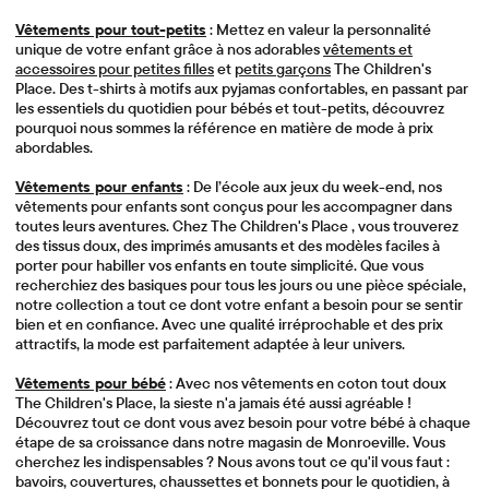
Vêtements pour tout-petits
: Mettez en valeur la personnalité
unique de votre enfant grâce à nos adorables
vêtements et
accessoires pour petites filles
et
petits garçons
The Children's
Place. Des t-shirts à motifs aux pyjamas confortables, en passant par
les essentiels du quotidien pour bébés et tout-petits, découvrez
pourquoi nous sommes la référence en matière de mode à prix
abordables.
Vêtements pour enfants
: De l’école aux jeux du week-end, nos
vêtements pour enfants sont conçus pour les accompagner dans
toutes leurs aventures. Chez The Children's Place , vous trouverez
des tissus doux, des imprimés amusants et des modèles faciles à
porter pour habiller vos enfants en toute simplicité. Que vous
recherchiez des basiques pour tous les jours ou une pièce spéciale,
notre collection a tout ce dont votre enfant a besoin pour se sentir
bien et en confiance. Avec une qualité irréprochable et des prix
attractifs, la mode est parfaitement adaptée à leur univers.
Vêtements pour bébé
: Avec nos vêtements en coton tout doux
The Children's Place, la sieste n'a jamais été aussi agréable !
Découvrez tout ce dont vous avez besoin pour votre bébé à chaque
étape de sa croissance dans notre magasin de Monroeville. Vous
cherchez les indispensables ? Nous avons tout ce qu'il vous faut :
bavoirs, couvertures, chaussettes et bonnets pour le quotidien, à