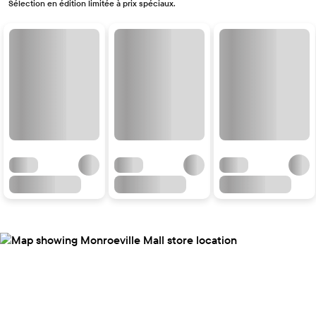
Sélection en édition limitée à prix spéciaux.