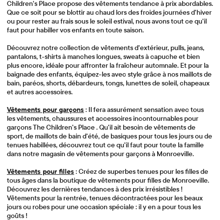
Children's Place propose des vêtements tendance à prix abordables.
Que ce soit pour se blottir au chaud lors des froides journées d'hiver
ou pour rester au frais sous le soleil estival, nous avons tout ce qu'il
faut pour habiller vos enfants en toute saison.
Découvrez notre collection de vêtements d'extérieur, pulls, jeans,
pantalons, t-shirts à manches longues, sweats à capuche et bien
plus encore, idéale pour affronter la fraîcheur automnale. Et pour la
baignade des enfants, équipez-les avec style grâce à nos maillots de
bain, paréos, shorts, débardeurs, tongs, lunettes de soleil, chapeaux
et autres accessoires.
Vêtements pour garçons
: Il fera assurément sensation avec tous
les vêtements, chaussures et accessoires incontournables pour
garçons The Children's Place . Qu'il ait besoin de vêtements de
sport, de maillots de bain d'été, de basiques pour tous les jours ou de
tenues habillées, découvrez tout ce qu'il faut pour toute la famille
dans notre magasin de vêtements pour garçons à Monroeville.
Vêtements pour filles
: Créez de superbes tenues pour les filles de
tous âges dans la boutique de vêtements pour filles de Monroeville.
Découvrez les dernières tendances à des prix irrésistibles !
Vêtements pour la rentrée, tenues décontractées pour les beaux
jours ou robes pour une occasion spéciale : il y en a pour tous les
goûts !