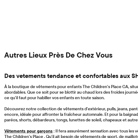
Autres Lieux Près De Chez Vous
Des vetements tendance et confortables au
À la boutique de vêtements pour enfants The Children's Place CA, située
abordables. Que ce soit pour se blottir au chaud lors des froides journées
ce qu'il faut pour habiller vos enfants en toute saison.
Découvrez notre collection de vêtements d'extérieur, pulls, jeans, pan
encore, idéale pour affronter la fraîcheur automnale. Et pour la baignad
paréos, shorts, débardeurs, tongs, lunettes de soleil, chapeaux et autre
Vêtements pour garçons
: Il fera assurément sensation avec tous les
The Children's Place . Qu'il ait besoin de vêtements de sport, de maillot