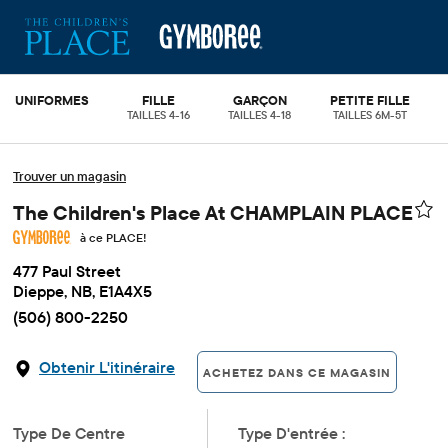
UNIFORMES
FILLE
GARÇON
PETITE FILLE
TAILLES 4-16
TAILLES 4-18
TAILLES 6M-5T
Trouver un magasin
The Children's Place At CHAMPLAIN PLACE
à ce PLACE!
477 Paul Street
Dieppe, NB, E1A4X5
(506) 800-2250
Obtenir L'itinéraire
ACHETEZ DANS CE MAGASIN
Type De Centre
Type D'entrée :