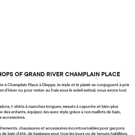
x SHOPS OF GRAND RIVER CHAMPLAIN PLACE
 à Champlain Place à Dieppe, le style et le plaisir se conjuguent à prix
 d'hiver ou pour rester au frais sous le soleil estival, nous avons tout
talons, t-shirts à manches longues, sweats à capuche et bien plus
e des enfants, équipez-les avec style grâce à nos maillots de bain,
s accessoires.
 vêtements, chaussures et accessoires incontournables pour garçons
s de bain d'été, de basiques pour tous les jours ou de tenues habillées,