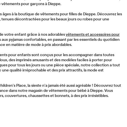
de vêtements pour garçons à Dieppe.
us âges à la boutique de vêtements pour filles de Dieppe. Découvrez les
ée, tenues décontractées pour les beaux jours ou robes pour une
 de votre enfant grâce à nos adorables
vêtements et accessoires pour
fs aux pyjamas confortables, en passant par les essentiels du quotidien
ce en matière de mode à prix abordables.
ments pour enfants sont conçus pour les accompagner dans toutes
 doux, des imprimés amusants et des modèles faciles à porter pour
ques pour tous les jours ou une pièce spéciale, notre collection a tout
une qualité irréprochable et des prix attractifs, la mode est
dren's Place, la sieste n'a jamais été aussi agréable ! Découvrez tout
sance dans notre magasin de vêtements pour bébé à Dieppe. Vous
s, couvertures, chaussettes et bonnets, à des prix irrésistibles.