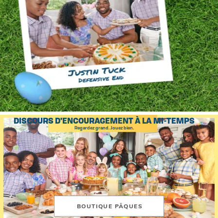
DISCOURS D'ENCOURAGEMENT À LA MI-TEMPS
Regardez grand. Jouez bien.
BOUTIQUE PÂQUES